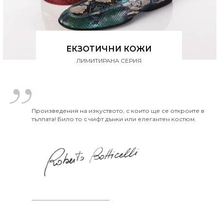
ЕКЗОТИЧНИ КОЖИ
ЛИМИТИРАНА СЕРИЯ
Произведения на изкуството, с които ще се откроите в
тълпата! Било то с чифт дънки или елегантен костюм.