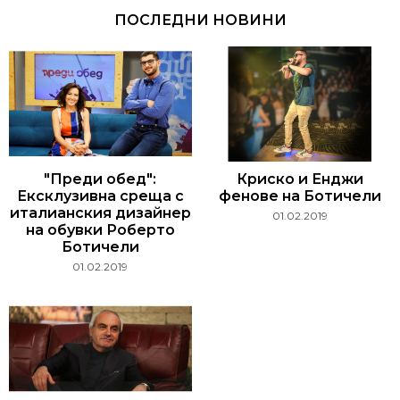
ПОСЛЕДНИ НОВИНИ
"Преди обед":
Криско и Енджи
Ексклузивна среща с
фенове на Ботичели
италианския дизайнер
01.02.2019
на обувки Роберто
Ботичели
01.02.2019