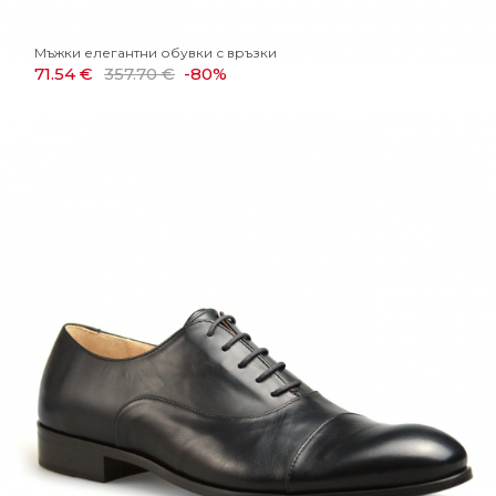
Мъжки елегантни обувки с връзки
71.54 €
357.70 €
-80%