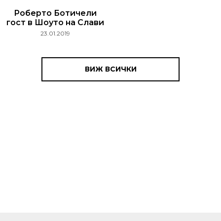
Роберто Ботичели
гост в Шоуто на Слави
23.01.2019
ВИЖ ВСИЧКИ