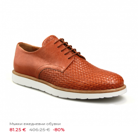
Мъжки ежедневни обувки
81.25 €
406.25 €
-80%