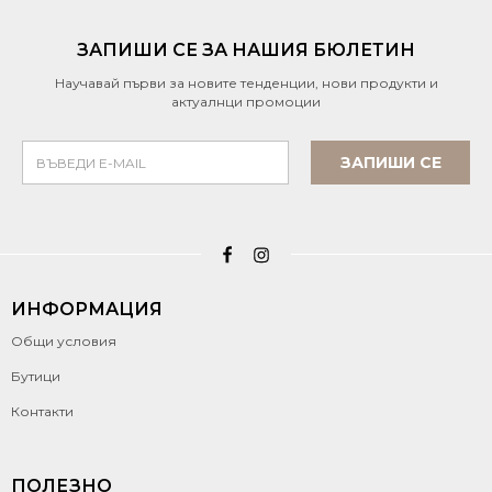
ЗАПИШИ СЕ ЗА НАШИЯ БЮЛЕТИН
Научавай първи за новите тенденции, нови продукти и
актуалнци промоции
ЗАПИШИ СЕ
ИНФОРМАЦИЯ
Общи условия
Бутици
Контакти
ПОЛЕЗНО