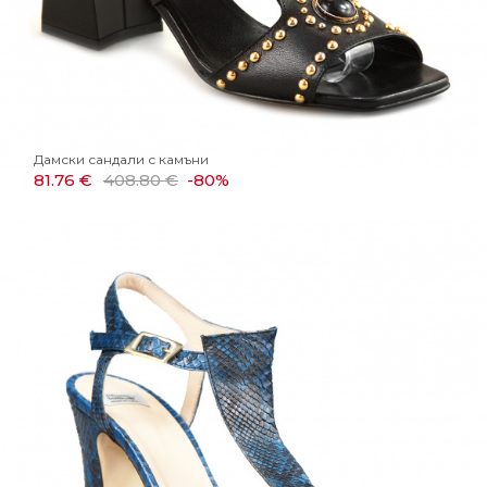
Дамски сандали с камъни
81.76 €
408.80 €
-80%