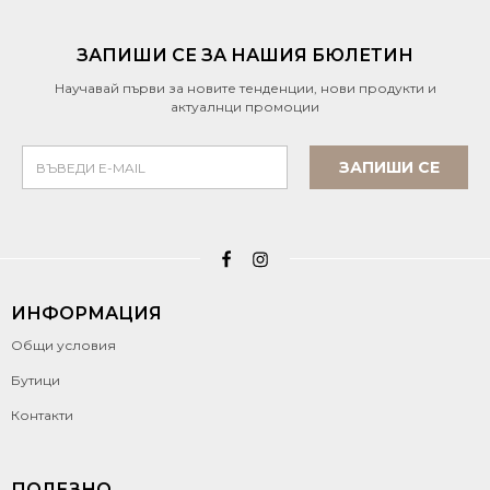
ЗАПИШИ СЕ ЗА НАШИЯ БЮЛЕТИН
Научавай първи за новите тенденции, нови продукти и
актуалнци промоции
ЗАПИШИ СЕ
ИНФОРМАЦИЯ
Общи условия
Бутици
Контакти
ПОЛЕЗНО